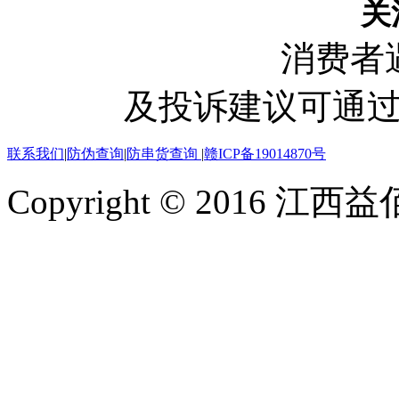
关
消费者
及投诉建议可通
联系我们
|
防伪查询
|
防串货查询
|
赣ICP备19014870号
Copyright © 2016