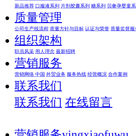
新品推荐
口服液系列
片剂胶囊系列
糖系列
贝奢孕婴童系
质量管理
公司生产线流程
质量方针与目标
认证与荣誉
质量监督服
组织架构
职员风采
用人理念
最新招聘
营销服务
营销网络 中国
外贸业务
服务热线
经营概况
合作案例
联系我们
联系我们
在线留言
营销服务
yingxiaofuwu