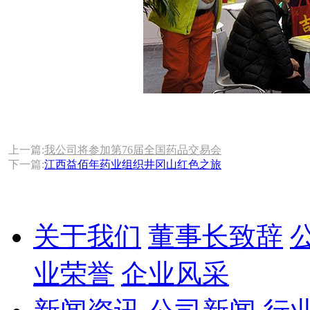
上一篇:
我公司将参加第76届全国药品交易会
下一篇:
江西益佰年药业组织井冈山红色之旅
关于我们
董事长致辞
业荣誉
企业风采