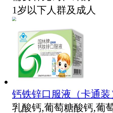
1岁以下人群及成人
钙铁锌口服液（卡通装
乳酸钙,葡萄糖酸钙,葡