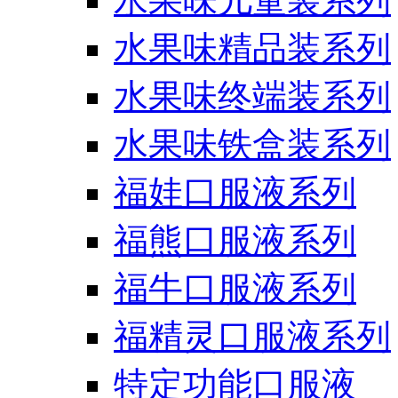
水果味儿童装系列
水果味精品装系列
水果味终端装系列
水果味铁盒装系列
福娃口服液系列
福熊口服液系列
福牛口服液系列
福精灵口服液系列
特定功能口服液