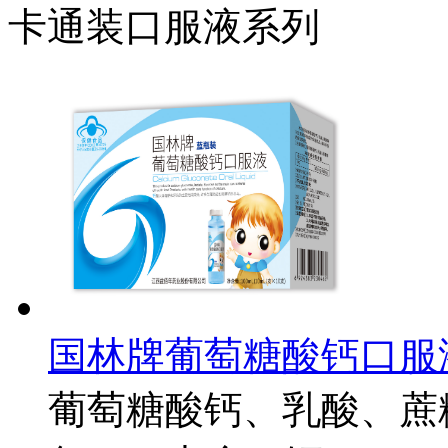
卡通装口服液系列
国林牌葡萄糖酸钙口服
葡萄糖酸钙、乳酸、蔗