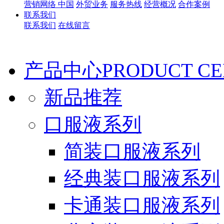
营销网络 中国
外贸业务
服务热线
经营概况
合作案例
联系我们
联系我们
在线留言
产品中心
PRODUCT C
新品推荐
口服液系列
简装口服液系列
经典装口服液系列
卡通装口服液系列