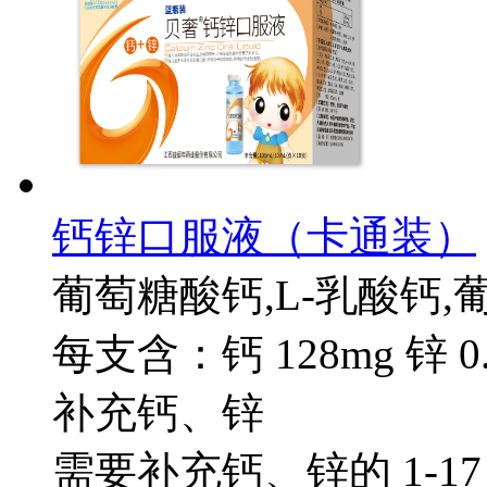
钙锌口服液（卡通装）
葡萄糖酸钙,L-乳酸钙,
每支含：钙 128mg 锌 0.
补充钙、锌
需要补充钙、锌的 1-1